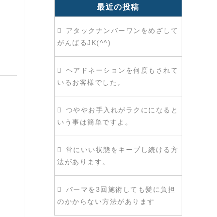
最近の投稿
アタックナンバーワンをめざして
がんばるJK(^^)
ヘアドネーションを何度もされて
いるお客様でした。
つややお手入れがラクにになると
いう事は簡単ですよ。
常にいい状態をキープし続ける方
法があります。
パーマを3回施術しても髪に負担
のかからない方法があります