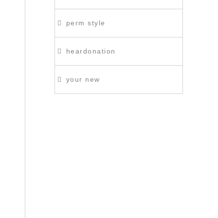
perm style
heardonation
your new