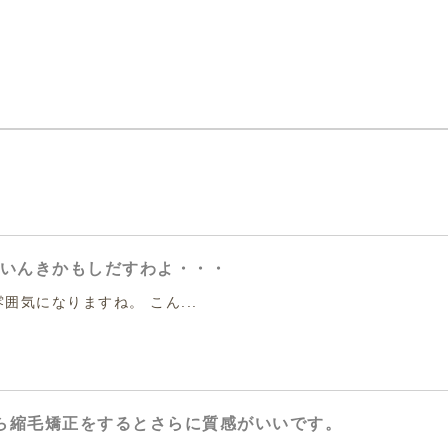
人のふいんきかもしだすわよ・・・
囲気になりますね。 こん...
ら縮毛矯正をするとさらに質感がいいです。