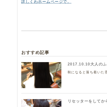
詳しくわホームページで。
おすすめ記事
2017.10.10大
秋になると落ち着いた雰
リセッターをしてか