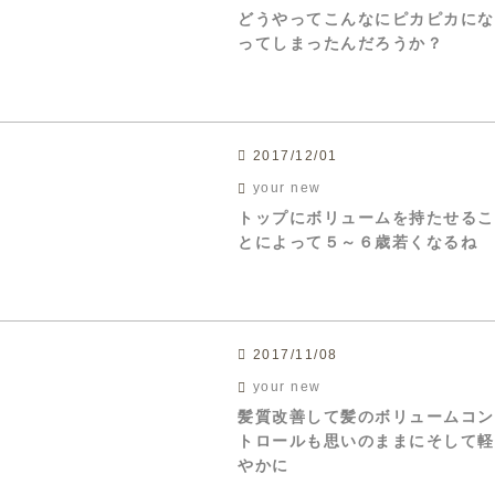
どうやってこんなにピカピカにな
ってしまったんだろうか？
2017/12/01
your new
トップにボリュームを持たせるこ
とによって５～６歳若くなるね
2017/11/08
your new
髪質改善して髪のボリュームコン
トロールも思いのままにそして軽
やかに