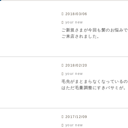
2018/03/06
your new
ご新規さまが今回も髪のお悩みで
ご来店されました。
2018/02/20
your new
毛先がまとまらなくなっているの
はただ毛量調整にすきバサミが。
2017/12/09
your new