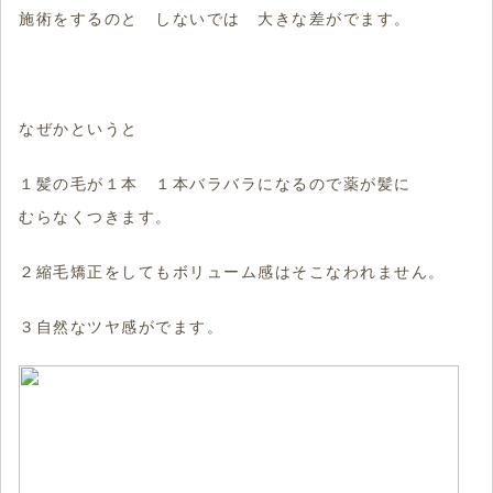
施術をするのと しないでは 大きな差がでます。
なぜかというと
１髪の毛が１本 １本バラバラになるので薬が髪に
むらなくつきます。
２縮毛矯正をしてもボリューム感はそこなわれません。
３自然なツヤ感がでます。