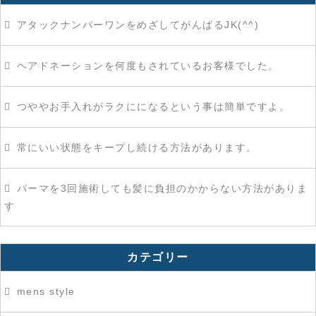
アタックナンバーワンをめざしてがんばるJK(^^)
ヘアドネーションを何度もされているお客様でした。
つややお手入れがラクにになるという事は簡単ですよ。
常にいい状態をキープし続ける方法があります。
パーマを3回施術しても髪に負担のかからない方法がありま
す
カテゴリー
mens style